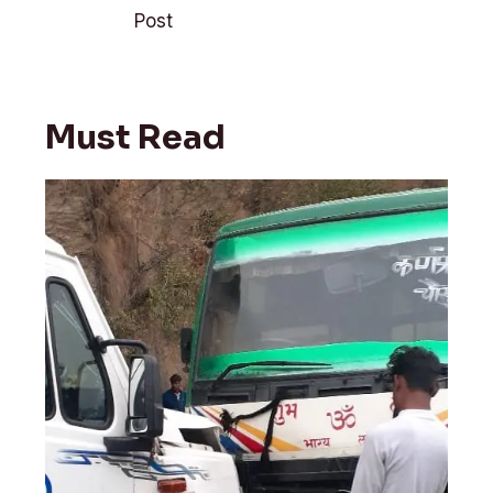
navigation
k
p
Post
Must Read