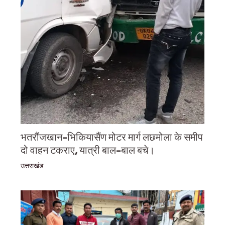
भतरौंजखान-भिकियासैंण मोटर मार्ग लछमोला के समीप
दो वाहन टकराए, यात्री बाल-बाल बचे।
उत्तराखंड