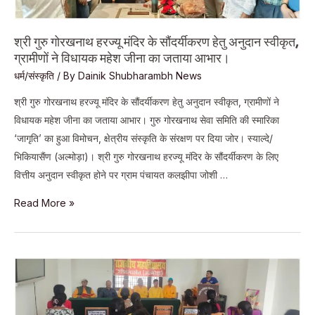
विषय
पर
श्री गुरु गोरखनाथ हरज्यू मंदिर के सौंदर्यीकरण हेतु अनुदान स्वीकृत,
कार्यक्रम
ग्रामीणों ने विधायक महेश जीना का जताया आभार।
आयोजित।
धर्म/संस्कृति
/ By
Dainik Shubharambh News
श्री गुरु गोरखनाथ हरज्यू मंदिर के सौंदर्यीकरण हेतु अनुदान स्वीकृत, ग्रामीणों ने
विधायक महेश जीना का जताया आभार। गुरु गोरखनाथ सेवा समिति की स्मारिका
‘जागृति’ का हुआ विमोचन, क्षेत्रीय संस्कृति के संरक्षण पर दिया जोर। स्याल्दे/
भिकियासैंण (अल्मोड़ा)। श्री गुरु गोरखनाथ हरज्यू मंदिर के सौंदर्यीकरण के लिए
वित्तीय अनुदान स्वीकृत होने पर ग्राम पंचायत कलझीपा जोशी …
श्री
Read More »
गुरु
गोरखनाथ
हरज्यू
मंदिर
के
सौंदर्यीकरण