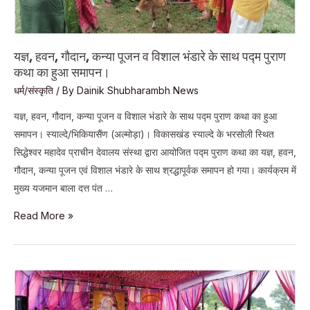
यज्ञ, हवन, गौदान, कन्या पूजन व विशाल भंडारे के साथ पद्म पुराण
कथा का हुआ समापन।
धर्म/संस्कृति
/ By
Dainik Shubharambh News
यज्ञ, हवन, गौदान, कन्या पूजन व विशाल भंडारे के साथ पद्म पुराण कथा का हुआ
समापन। स्याल्दे/भिकियासैंण (अल्मोड़ा)। विकासखंड स्याल्दे के भरसोली स्थित
सिद्धेश्वर महादेव प्राचीन देवालय संस्था द्वारा आयोजित पद्म पुराण कथा का यज्ञ, हवन,
गौदान, कन्या पूजन एवं विशाल भंडारे के साथ श्रद्धापूर्वक समापन हो गया। कार्यक्रम में
मुख्य यजमान बाला दत्त पंत …
यज्ञ,
Read More »
हवन,
गौदान,
कन्या
पूजन
व