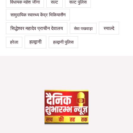
सल्ट
विधायक महेश जीना
सल्ट पुलिस
सामुदायिक स्वास्थ्य केंद्र भिकियासैंण
स्याल्दे
सिद्धेश्वर महादेव प्राचीन देवालय
सेवा पखवाड़ा
हल्द्वानी
हल्द्वानी पुलिस
हरेला