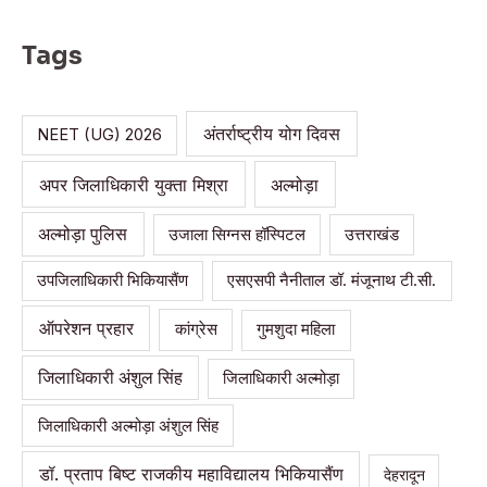
a
r
Tags
c
h
अंतर्राष्ट्रीय योग दिवस
NEET (UG) 2026
f
o
अपर जिलाधिकारी युक्ता मिश्रा
अल्मोड़ा
r
:
अल्मोड़ा पुलिस
उजाला सिग्नस हॉस्पिटल
उत्तराखंड
उपजिलाधिकारी भिकियासैंण
एसएसपी नैनीताल डॉ. मंजूनाथ टी.सी.
ऑपरेशन प्रहार
कांग्रेस
गुमशुदा महिला
जिलाधिकारी अंशुल सिंह
जिलाधिकारी अल्मोड़ा
जिलाधिकारी अल्मोड़ा अंशुल सिंह
डॉ. प्रताप बिष्ट राजकीय महाविद्यालय भिकियासैंण
देहरादून