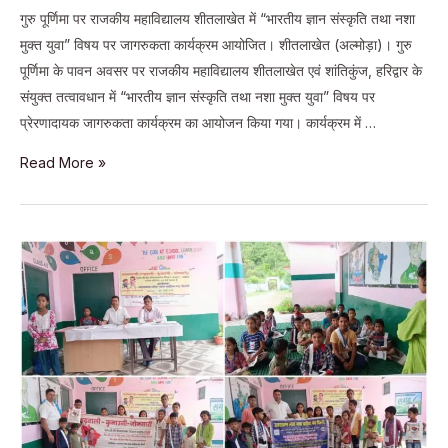
गुरु पूर्णिमा पर राजकीय महाविद्यालय शीतलाखेत में “भारतीय ज्ञान संस्कृति तथा नशा
मुक्त युवा” विषय पर जागरुकता कार्यक्रम आयोजित। शीतलाखेत (अल्मोड़ा)। गुरु
पूर्णिमा के पावन अवसर पर राजकीय महाविद्यालय शीतलाखेत एवं शांतिकुंज, हरिद्वार के
संयुक्त तत्वावधान में “भारतीय ज्ञान संस्कृति तथा नशा मुक्त युवा” विषय पर
प्रेरणादायक जागरुकता कार्यक्रम का आयोजन किया गया। कार्यक्रम में …
गुरु
Read More »
पूर्णिमा
पर
राजकीय
महाविद्यालय
शीतलाखेत
में
“भारतीय
ज्ञान
संस्कृति
तथा
नशा