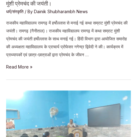
मुंशी प्रेमचंद की जयंती।
शुभारंभ।
धर्म/संस्कृति
/ By
Dainik Shubharambh News
राजकीय महाविद्यालय रामगढ़ में हर्षोल्लास से मनाई गई कथा सम्राट मुंशी प्रेमचंद की
जयंती। रामगढ़ (नैनीताल)। राजकीय महाविद्यालय रामगढ़ में कथा सम्राट मुंशी
प्रेमचंद की जयंती हर्षोल्लास के साथ मनाई गई। हिंदी विभाग द्वारा आयोजित समारोह
की अध्यक्षता महाविद्यालय के प्राचार्य प्रोफेसर नगेन्द्र द्विवेदी ने की। कार्यक्रम में
प्राध्यापकों एवं छात्र-छात्राओं द्वारा प्रेमचंद के जीवन …
राजकीय
Read More »
महाविद्यालय
रामगढ़
में
हर्षोल्लास
से
मनाई
गई
कथा