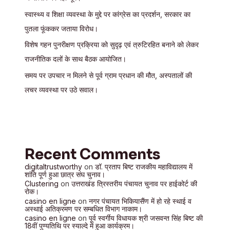
वैराग्य
स्वास्थ्य व शिक्षा व्यवस्था के मुद्दे पर कांग्रेस का प्रदर्शन, सरकार का
के
प्रसंगों
पुतला फूंककर जताया विरोध।
ने
विशेष गहन पुनरीक्षण प्रक्रिया को सुदृढ़ एवं त्रुटिरहित बनाने को लेकर
श्रद्धालुओं
राजनीतिक दलों के साथ बैठक आयोजित।
को
समय पर उपचार न मिलने से पूर्व ग्राम प्रधान की मौत, अस्पतालों की
किया
लचर व्यवस्था पर उठे सवाल।
मंत्रमुग्ध।
Recent Comments
digitaltrustworthy
on
डॉ. प्रताप बिष्ट राजकीय महाविद्यालय में
शांति पूर्ण हुआ छात्र संघ चुनाव।
Clustering
on
उत्तराखंड त्रिस्तरीय पंचायत चुनाव पर हाईकोर्ट की
रोक।
casino en ligne
on
नगर पंचायत भिकियासैंण में हो रहे स्थाई व
अस्थाई अतिक्रमण पर सम्बधित विभाग नाकाम।
casino en ligne
on
पूर्व स्वर्गीय विधायक श्री जसवन्त सिंह बिष्ट की
18वीं पुण्यतिथि पर स्याल्दे में हुआ कार्यक्रम।