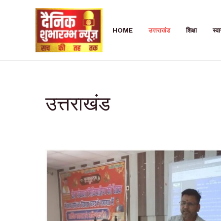
Skip
to
HOME
उत्तराखंड
शिक्षा
स्वा
content
उत्तराखंड