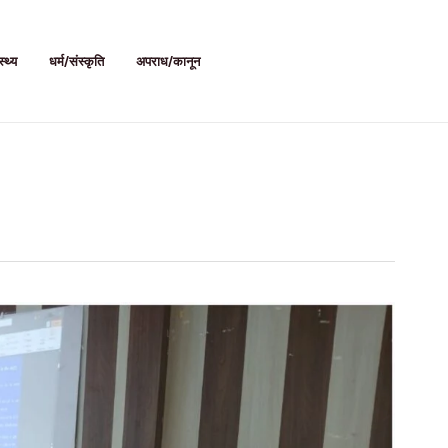
स्थ्य
धर्म/संस्कृति
अपराध/कानून