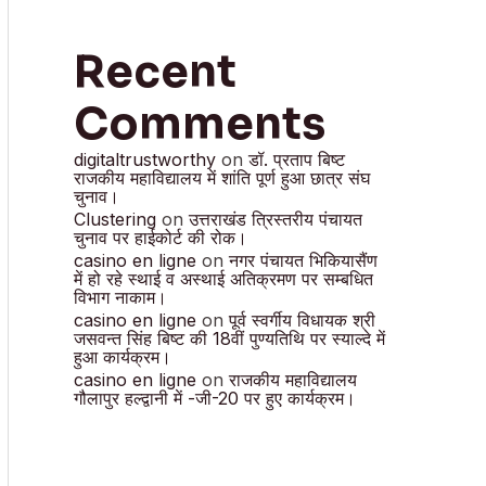
Recent
Comments
digitaltrustworthy
on
डॉ. प्रताप बिष्ट
राजकीय महाविद्यालय में शांति पूर्ण हुआ छात्र संघ
चुनाव।
Clustering
on
उत्तराखंड त्रिस्तरीय पंचायत
चुनाव पर हाईकोर्ट की रोक।
casino en ligne
on
नगर पंचायत भिकियासैंण
में हो रहे स्थाई व अस्थाई अतिक्रमण पर सम्बधित
विभाग नाकाम।
casino en ligne
on
पूर्व स्वर्गीय विधायक श्री
जसवन्त सिंह बिष्ट की 18वीं पुण्यतिथि पर स्याल्दे में
हुआ कार्यक्रम।
casino en ligne
on
राजकीय महाविद्यालय
गौलापुर हल्द्वानी में -जी-20 पर हुए कार्यक्रम।