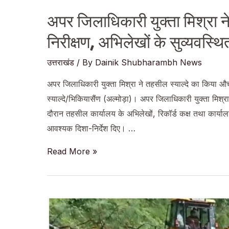
अपर जिलाधिकारी युक्ता मिश्रा 
निरीक्षण, अभिलेखों के सुव्यवस्थ
उत्तराखंड
/ By
Dainik Shubharambh News
अपर जिलाधिकारी युक्ता मिश्रा ने तहसील स्याल्दे का किया औच
स्याल्दे/भिकियासैंण (अल्मोड़ा)। अपर जिलाधिकारी युक्ता मिश्
दौरान तहसील कार्यालय के अभिलेखों, रिकॉर्ड कक्ष तथा कार्य
आवश्यक दिशा-निर्देश दिए। …
अपर
Read More »
जिलाधिकारी
युक्ता
मिश्रा
ने
तहसील