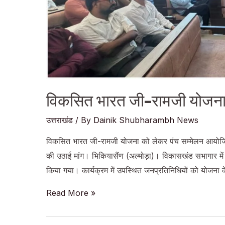
विकसित भारत जी-रामजी योजना
उत्तराखंड
/ By
Dainik Shubharambh News
विकसित भारत जी-रामजी योजना को लेकर पंच सम्मेलन आयोजित
की उठाई मांग। भिकियासैंण (अल्मोड़ा)। विकासखंड सभागार 
किया गया। कार्यक्रम में उपस्थित जनप्रतिनिधियों को योजना के क
विकसित
Read More »
भारत
जी-