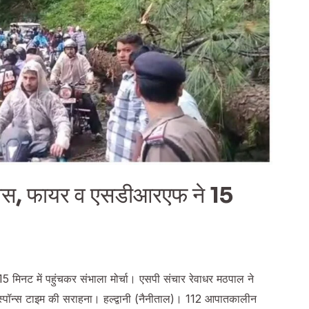
 पुलिस, फायर व एसडीआरएफ ने 15
5 मिनट में पहुंचकर संभाला मोर्चा। एसपी संचार रेवाधर मठपाल ने
रिस्पॉन्स टाइम की सराहना। हल्द्वानी (नैनीताल)। 112 आपातकालीन