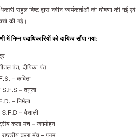
अधिकारी राहुल बिष्ट द्वारा नवीन कार्यकर्ताओं की घोषणा की गई एवं
चर्चा की गई।
 में निम्न पदाधिकारियों को दायित्व सौंपा गया:
द्र
शीतल पंत, दीपिका पंत
F.S. – कविता
 S.F.S – तनुजा
D. – निर्मला
 S.F.D – वैशाली
ट्रीय कला मंच – जगमोहन
ाष्ट्रीय कला मंच – पूनम