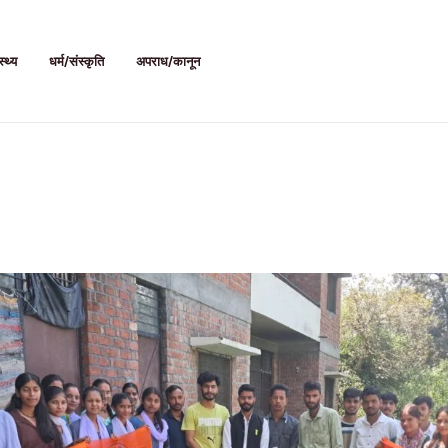
स्थ्य
धर्म/संस्कृति
अपराध/कानून