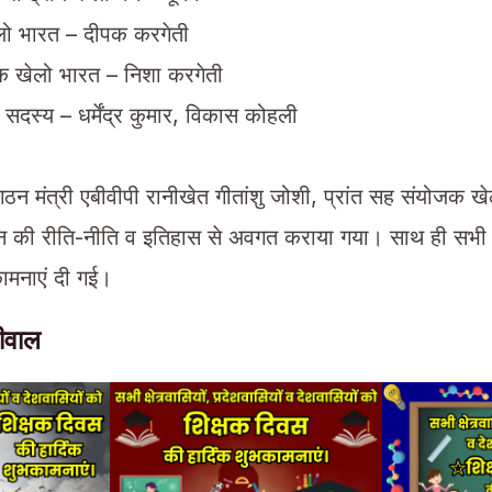
ो भारत – दीपक करगेती
 खेलो भारत – निशा करगेती
 सदस्य – धर्मेंद्र कुमार, विकास कोहली
ंगठन मंत्री एबीवीपी रानीखेत गीतांशु जोशी, प्रांत सह संयोजक खे
संगठन की रीति-नीति व इतिहास से अवगत कराया गया। साथ ही सभी
कामनाएं दी गई।
लीवाल