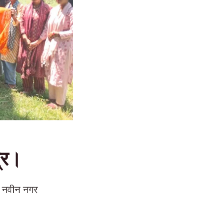
द्र।
ी नवीन नगर