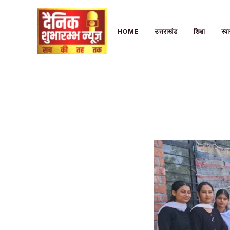
Skip
to
HOME
उत्तराखंड
शिक्षा
स्वा
content