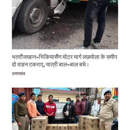
भतरौंजखान-भिकियासैंण मोटर मार्ग लछमोला के समीप
दो वाहन टकराए, यात्री बाल-बाल बचे।
उत्तराखंड