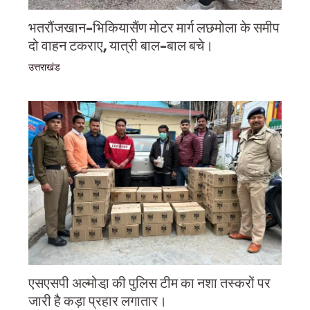
भतरौंजखान-भिकियासैंण मोटर मार्ग लछमोला के समीप
दो वाहन टकराए, यात्री बाल-बाल बचे।
उत्तराखंड
एसएसपी अल्मोडा़ की पुलिस टीम का नशा तस्करों पर
जारी है कड़ा प्रहार लगातार।