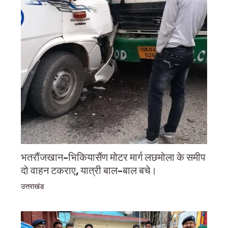
भतरौंजखान-भिकियासैंण मोटर मार्ग लछमोला के समीप
दो वाहन टकराए, यात्री बाल-बाल बचे।
उत्तराखंड