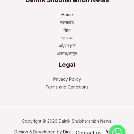
Dainik Shubharambh News
Home
उत्तराखंड
शिक्षा
स्वास्थ्य
धर्म/संस्कृति
अपराध/कानून
Legal
Privacy Policy
Terms and Conditions
Copyright © 2026 Dainik Shubharambh News.
Design & Developed by
Digital Trustworthy Solutions
Contact us
Contact us