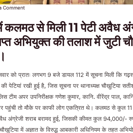
 a Comment
ें कलमठ से मिली 11 पेटी अवैध अंग
प्त अभियुक्त की तलाश में जुटी च
म।
र को प्रातः लगभग 9 बजे डायल 112 में सूचना मिली कि गढ़स्यारी
ी पेटियां रखी हुई है, जिस सूचना पर थानाध्यक्ष चौखुटिया सतीश
 पुलिस टीम अपर उपनिरीक्षक गणेश कुमार, कानि. वीरेंद्र पाल, कानि
े पर पहुंची तो मौके पर काफी लोग एकत्रित थे। कलमठ से कुल 1
 अवैध अंग्रेजी शराब बरामद हुई, जिसकी कीमत कुल 94,000/- रु
चौखुटिया में अज्ञात के विरुद्ध आबकारी अधिनियम के तहत अभिय