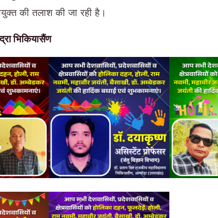
भियुक्त की तलाश की जा रही है।
द्रा भिकियासैंण