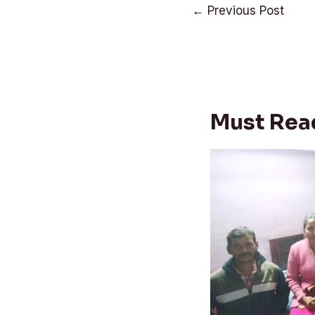
Post
←
Previous Post
navigation
Must Rea