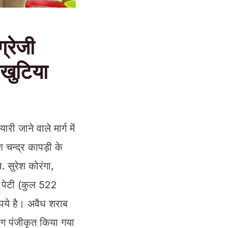
्रेजी
ौखुटिया
 जाने वाले मार्ग में
 चन्द्र कापड़ी के
. सुरेश कोरंगा,
1 पेटी (कुल 522
पये है। अवैध शराब
ोग पंजीकृत किया गया