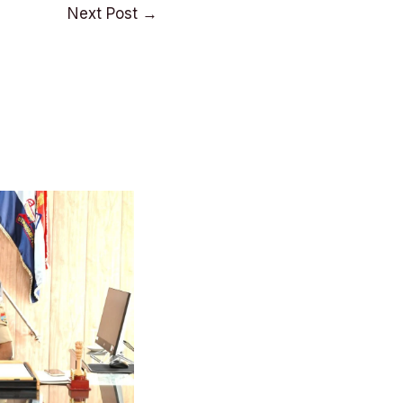
Next Post
→