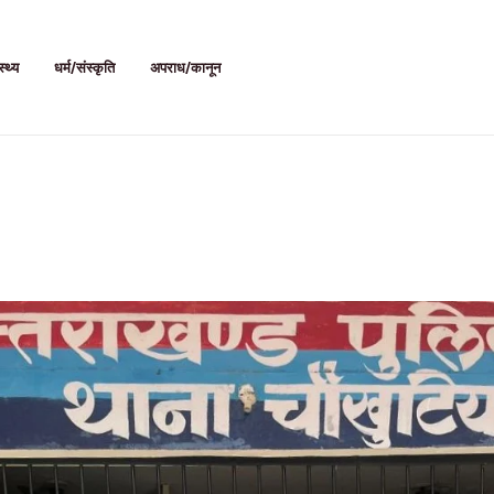
स्थ्य
धर्म/संस्कृति
अपराध/कानून