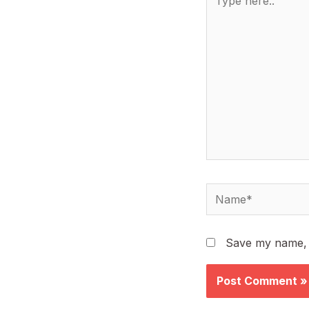
here..
Name*
Save my name, e