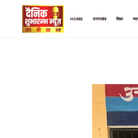
Skip
to
HOME
उत्तराखंड
शिक्षा
स्वा
content