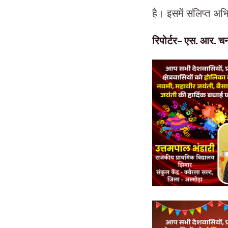
है। इसमें संलिप्त अ
रिपोर्टर- एस. आर. चन्