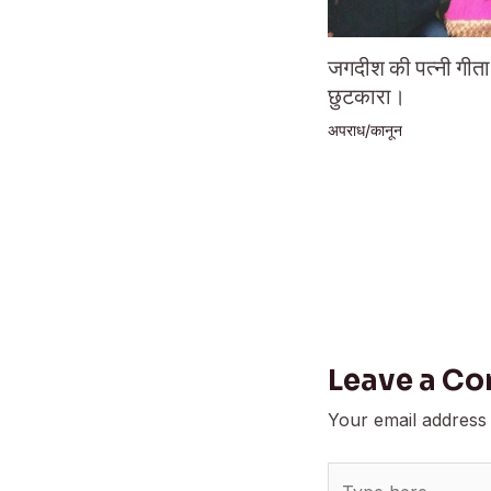
जगदीश की पत्नी गीता क
छुटकारा।
अपराध/कानून
Leave a C
Your email address 
Type