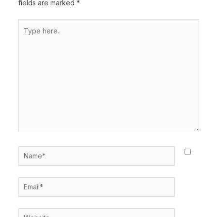
fields are marked
*
Type
here..
Name*
Email*
Website