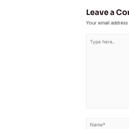
Leave a C
Your email address 
Type
here..
Name*