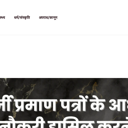
स्थ्य
धर्म/संस्कृति
अपराध/कानून