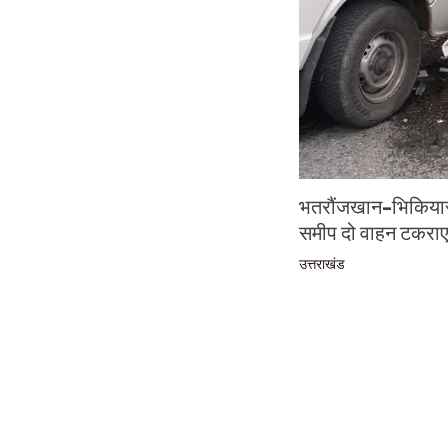
भतरौंजखान-भिकियासैं
समीप दो वाहन टकराए
उत्तराखंड