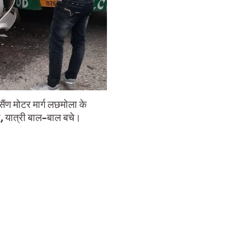
ण मोटर मार्ग लछमोला के
, यात्री बाल-बाल बचे।