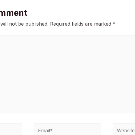
omment
will not be published.
Required fields are marked
*
Email*
Website