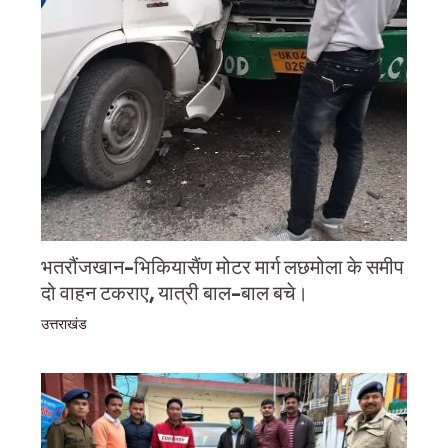
भतरौंजखान-भिकियासैंण मोटर मार्ग लछमोला के समीप
दो वाहन टकराए, यात्री बाल-बाल बचे।
उत्तराखंड