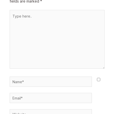
fields are marked
*
Type
here..
Name*
Email*
Website