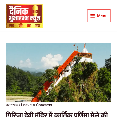
Skip
to
Menu
content
Main
Menu
उत्तराखंड
/
Leave a Comment
गिरिजा देवी मंदिर में कार्तिक पूर्णिमा मेले की