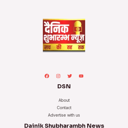
DSN
About
Contact
Advertise with us
Dainik Shubharambh News