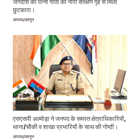
जगदीश की पत्नी गीता को नारी संरक्षण गृह से मिला
छुटकारा।
अपराध/कानून
एसएसपी अल्मोड़ा ने जनपद के समस्त क्षेत्राधिकारियों,
थाना/चौकी व शाखा प्रभारियों के साथ की गोष्ठी।
अपराध/कानून