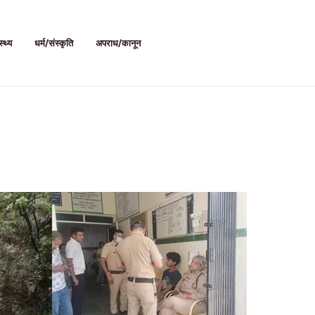
स्थ्य
धर्म/संस्कृति
अपराध/कानून