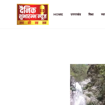
Skip
to
HOME
उत्तराखंड
शिक्षा
स्वा
content