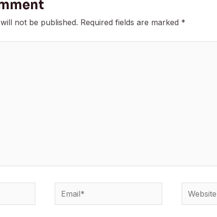
omment
will not be published.
Required fields are marked
*
Email*
Website