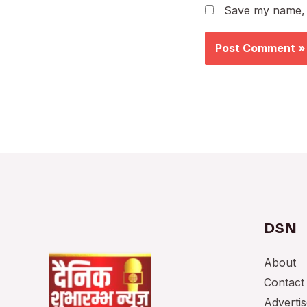
Save my name, e
DSN
About
Contact
Advertis