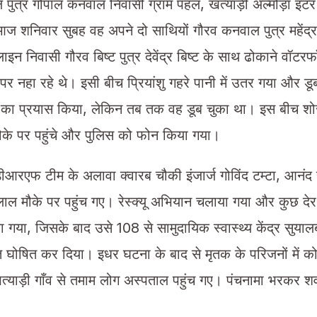
ुत्र गोपाल कनवाल निवासी ग्राम पहल, खत्याड़ी अल्मोड़ा इंटर
 आज शनिवार सुबह वह अपने दो साथियों गौरव कनवाल पुत्र महेंद
ाइन निवासी गौरव बिष्ट पुत्र देवेंद्र बिष्ट के साथ ढोकाने वॉट
र नहा रहे थे। इसी बीच प्रियांशु गहरे पानी में उतर गया और ड
ने का प्रयास किया, लेकिन तब तक वह डूब चुका था। इस बीच श
ौके पर पहुंचे और पुलिस को फोन किया गया।
ीआरएफ टीम के अलावा क्वारब चौकी इंजार्ज गोविंद टम्टा, आनं
ाल मौके पर पहुंच गए। रेस्क्यू अभियान चलाया गया और कुछ देर में
गया, जिसके बाद उसे 108 से सामुदायिक स्वास्थ्य केंद्र सुयाल
ृत घोषित कर दिया। इधर घटना के बाद से मृतक के परिजनों में क
त्याड़ी गाँव से तमाम लोग अस्पताल पहुंच गए। पंचनामा भरकर शव