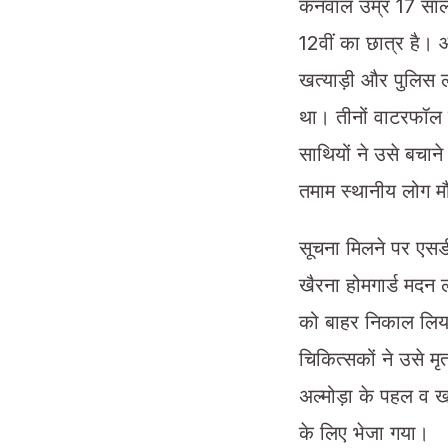
कनवाल उम्र 17 साल प
12वीं का छात्र है।
खत्याड़ी और पुलिस ल
था। तीनों वाटरफॉल प
साथियों ने उसे बचा
तमाम स्थानीय लोग म
सूचना मिलने पर एसड
खैरना होमगार्ड मदन ल
को बाहर निकाल लिया 
चिकित्सकों ने उसे म
अल्मोड़ा के पहल व ख
के लिए भेजा गया।