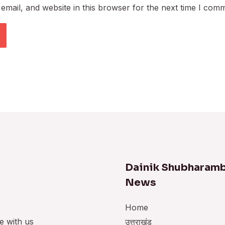
mail, and website in this browser for the next time I com
Dainik Shubharam
News
Home
e with us
उत्तराखंड