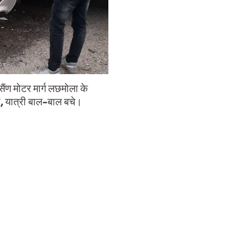
ण मोटर मार्ग लछमोला के
, यात्री बाल-बाल बचे।