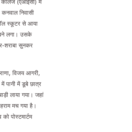
 कालेज (एआईसी) में
्र कनवाल निवासी
रफॉल स्कूटर से आया
ूबने लगा। उसके
ोर-शराबा सुनकर
द राणा, विजय आगरी,
 पानी में डूबे छात्र
बाड़ी लाया गया। जहां
ोहराम मच गया है।
 को पोस्टमार्टम