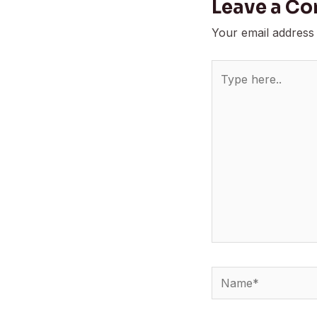
Leave a C
Your email address 
Type
here..
Name*