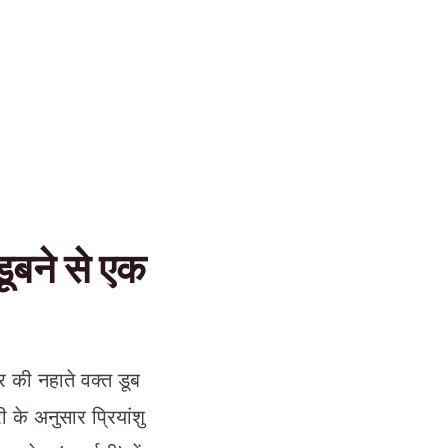
डूबने से एक
र की नहाते वक्त डूब
 के अनुसार प्रियांशु