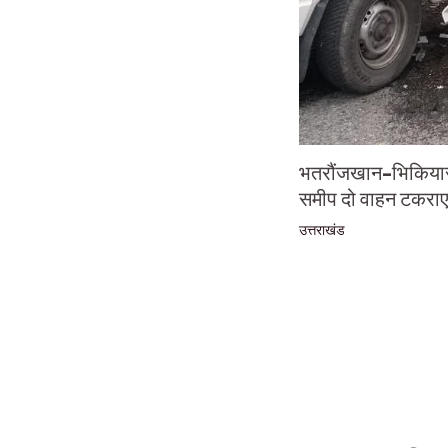
भतरौंजखान-भिकियासैं
समीप दो वाहन टकराए
उत्तराखंड