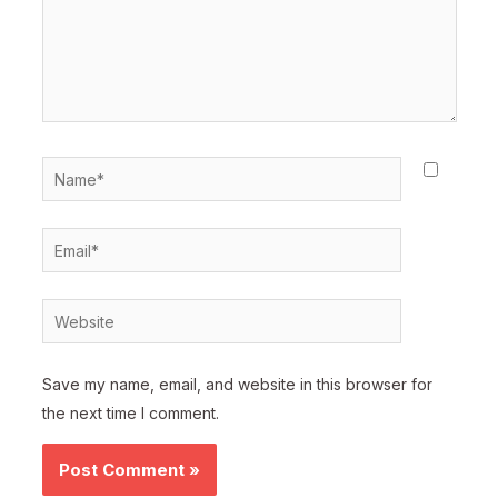
Name*
Email*
Website
Save my name, email, and website in this browser for
the next time I comment.