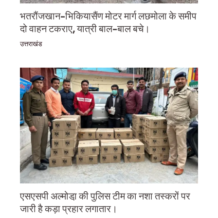
भतरौंजखान-भिकियासैंण मोटर मार्ग लछमोला के समीप
दो वाहन टकराए, यात्री बाल-बाल बचे।
उत्तराखंड
एसएसपी अल्मोडा़ की पुलिस टीम का नशा तस्करों पर
जारी है कड़ा प्रहार लगातार।