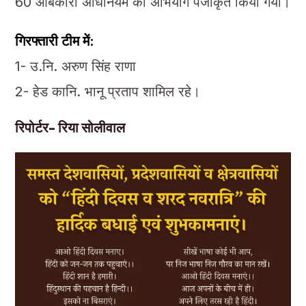
60 आबकारी अधिनियम का अभियोग पंजीकृत किया गया।
गिरफ्तारी टीम में:
1- उ.नि. अरुण सिंह राणा
2- हेड कानि. भानू प्रताप शामिल रहे।
रिपोर्टर- रिया सोलीवाल