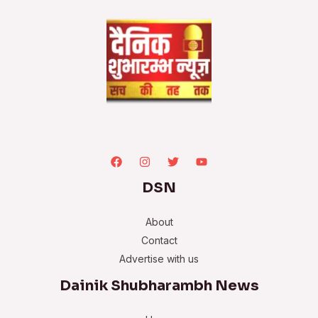
DSN
About
Contact
Advertise with us
Dainik Shubharambh News