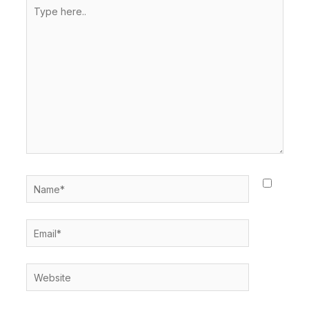
Type
here..
Name*
Email*
Website