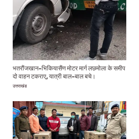
भतरौंजखान-भिकियासैंण मोटर मार्ग लछमोला के समीप
दो वाहन टकराए, यात्री बाल-बाल बचे।
उत्तराखंड