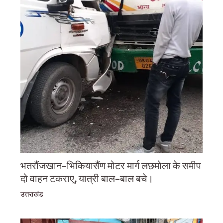
भतरौंजखान-भिकियासैंण मोटर मार्ग लछमोला के समीप
दो वाहन टकराए, यात्री बाल-बाल बचे।
उत्तराखंड