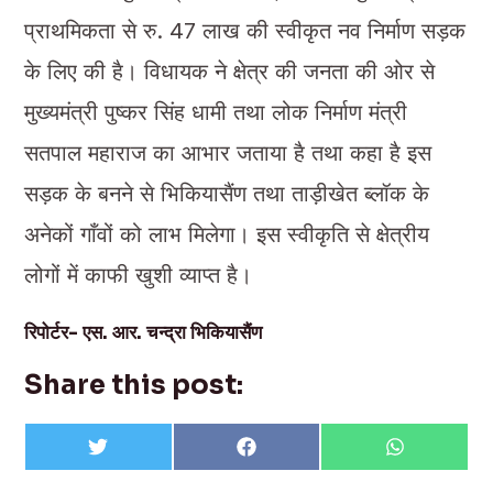
प्राथमिकता से रु. 47 लाख की स्वीकृत नव निर्माण सड़क
के लिए की है। विधायक ने क्षेत्र की जनता की ओर से
मुख्यमंत्री पुष्कर सिंह धामी तथा लोक निर्माण मंत्री
सतपाल महाराज का आभार जताया है तथा कहा है इस
सड़क के बनने से भिकियासैंण तथा ताड़ीखेत ब्लॉक के
अनेकों गाँवों को लाभ मिलेगा। इस स्वीकृति से क्षेत्रीय
लोगों में काफी खुशी व्याप्त है।
रिपोर्टर- एस. आर. चन्द्रा भिकियासैंण
Share this post:
Share
Share
Share
T
F
W
on
on
on
w
a
h
i
c
a