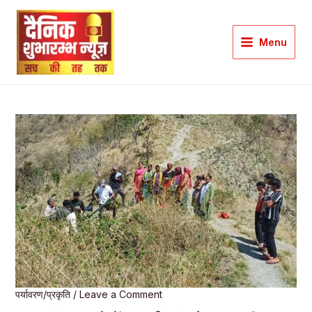
Skip
to
Menu
content
Main
Menu
पर्यावरण/प्रकृति
/
Leave a Comment