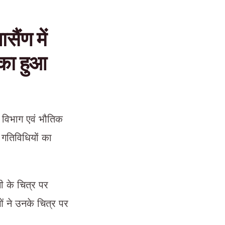
ैंण में
 का हुआ
स विभाग एवं भौतिक
न गतिविधियों का
नी के चित्र पर
ओं ने उनके चित्र पर