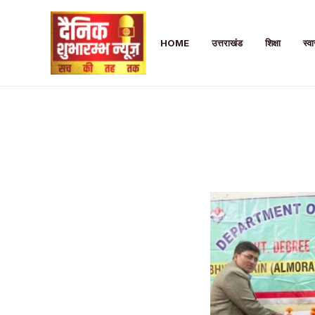
Skip
to
HOME
उत्तराखंड
शिक्षा
स्वा
content