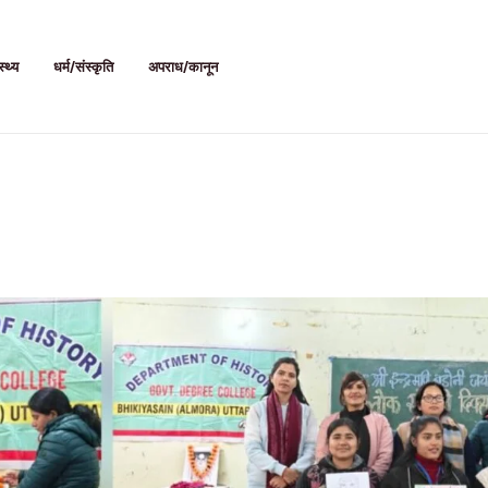
स्थ्य
धर्म/संस्कृति
अपराध/कानून