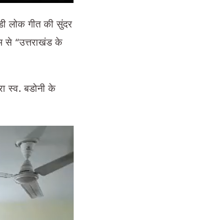
ंडी लोक गीत की सुंदर
म से “उत्तराखंड के
रा स्व. बडोनी के