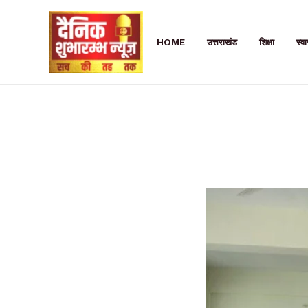
Skip
to
HOME
उत्तराखंड
शिक्षा
स्वा
content