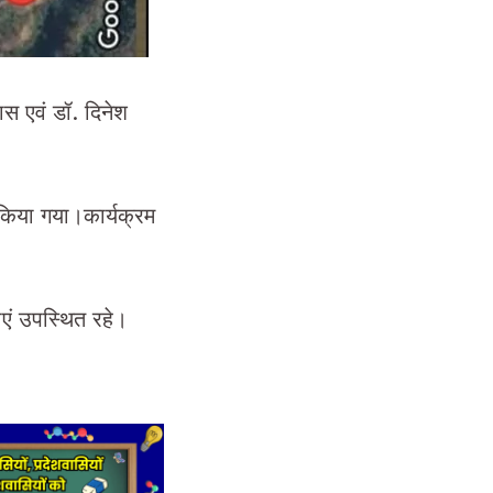
ास एवं डॉ. दिनेश
त किया गया।कार्यक्रम
राएं उपस्थित रहे।