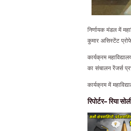
निर्णायक मंडल में मह
कुमार असिस्टेंट प्रो
कार्यक्रम महाविद्याल
का संचालन रेंजर्स प्
कार्यक्रम में महाविद्
रिपोर्टर- रिया सो