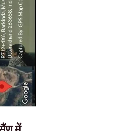
ंण में