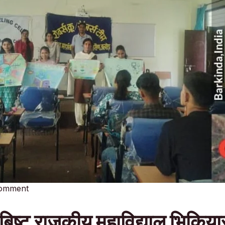
Comment
 बिष्ट राजकीय महाविद्याल भिकियासै