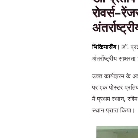
रोवर्स-रेंज
अंतर्राष्ट्
भिकियासैंण।
डाॅ. प्
अंतर्राष्ट्रीय साक्ष
उक्त कार्यक्रम के अ
पर एक पोस्टर प्रतियो
में प्रथम स्थान, रश्म
स्थान प्राप्त किया।