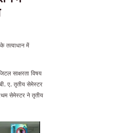
ा
के तत्वाधान में
िजिटल साक्षरता विषय
ी. ए. तृतीय सेमेस्टर
्रथम सेमेस्टर ने तृतीय