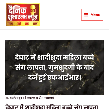
Skip
to
Menu
content
Main
Menu
अपराध/कानून
/
Leave a Comment
देघाट में शादीशुदा महिला बच्चे संग लापता,