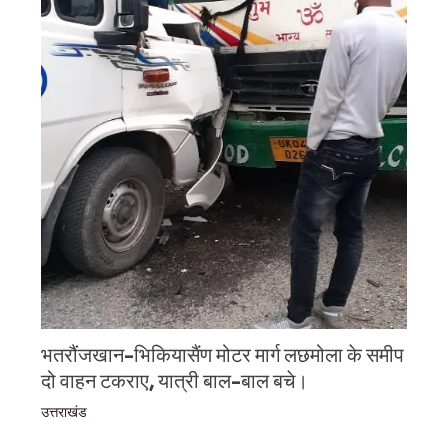
भतरौंजखान-भिकियासैंण मोटर मार्ग लछमोला के समीप
दो वाहन टकराए, यात्री बाल-बाल बचे।
उत्तराखंड