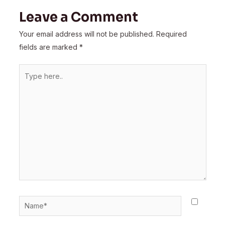
Leave a Comment
Your email address will not be published.
Required
fields are marked
*
Type
here..
Name*