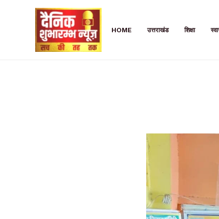
Skip
to
HOME
उत्तराखंड
शिक्षा
स्वा
content