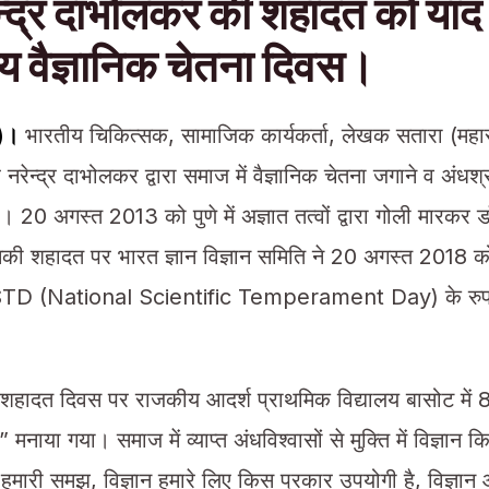
ेन्द्र दाभोलकर की शहादत को या
रीय वैज्ञानिक चेतना दिवस।
ा)।
भारतीय चिकित्सक, सामाजिक कार्यकर्ता, लेखक सतारा (महाराष्
 नरेन्द्र दाभोलकर द्वारा समाज में वैज्ञानिक चेतना जगाने व अंधश्रद
ा। 20 अगस्त 2013 को पुणे में अज्ञात तत्वों द्वारा गोली मारक
ी शहादत पर भारत ज्ञान विज्ञान समिति ने 20 अगस्त 2018 को “
NSTD (National Scientific Temperament Day) के रुप 
हादत दिवस पर राजकीय आदर्श प्राथमिक विद्यालय बासोट में 8वा
” मनाया गया। समाज में व्याप्त अंधविश्वासों से मुक्ति में विज्ञा
 में हमारी समझ, विज्ञान हमारे लिए किस प्रकार उपयोगी है, विज्ञा