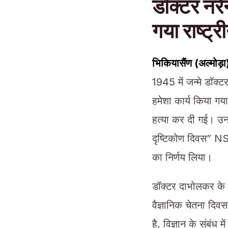
डॉक्टर नर
गया राष्ट्
भिकियासैंण (अल्मोड़
1945 में जन्मे डॉक्टर
हमेशा कार्य किया गय
हत्या कर दी गई। उनक
दृष्टिकोण दिवस” 
का निर्णय लिया।
डॉक्टर दाभोलकर के श
वैज्ञानिक चेतना दिवस
है, विज्ञान के संबंध