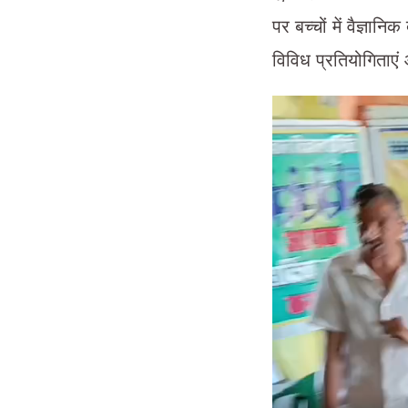
पर बच्चों में वैज्ञानि
विविध प्रतियोगिताए