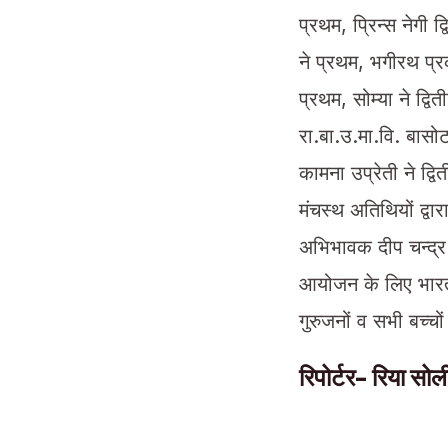
प्रथम, प्रिन्स नेगी द
ने प्रथम, भगीरथ प्रका
प्रथम, सोम्या ने द्व
रा.बा.उ.मा.वि. बासोट 
कामना उप्रेती ने द्वि
मंचस्थ अतिथियों द्वा
अभिभावक दीप चन्द्र 
आयोजन के लिए भारत ज
गुरुजनों व सभी बच्च
रिपोर्टर- रिया सो