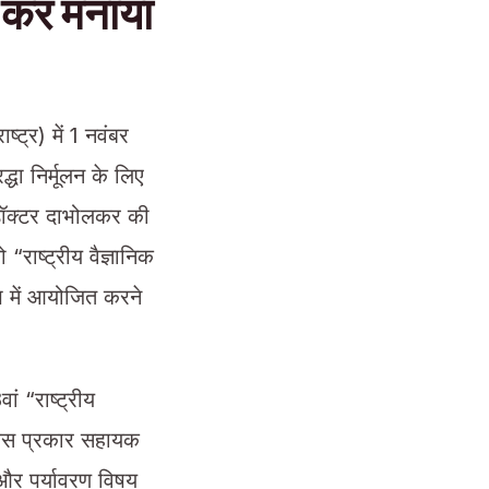
द कर मनाया
ट्र) में 1 नवंबर
्धा निर्मूलन के लिए
र डॉक्टर दाभोलकर की
राष्ट्रीय वैज्ञानिक
में आयोजित करने
ं “राष्ट्रीय
न किस प्रकार सहायक
न और पर्यावरण विषय