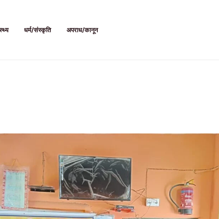
स्थ्य
धर्म/संस्कृति
अपराध/कानून