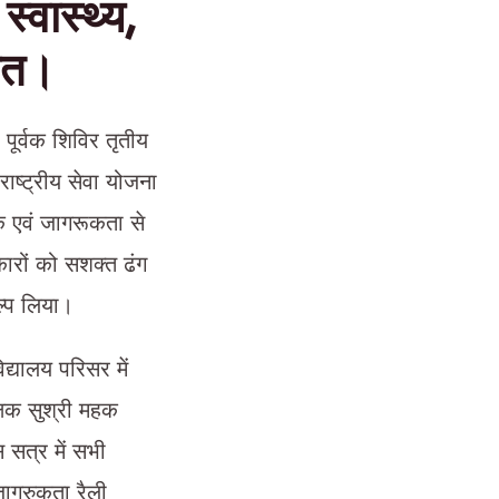
स्वास्थ्य,
रोत।
ूर्वक शिविर तृतीय
ाष्ट्रीय सेवा योजना
 एवं जागरूकता से
ोकारों को सशक्त ढंग
ल्प लिया।
यालय परिसर में
क्षक सुश्री महक
स सत्र में सभी
जागरुकता रैली