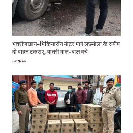
भतरौंजखान-भिकियासैंण मोटर मार्ग लछमोला के समीप
दो वाहन टकराए, यात्री बाल-बाल बचे।
उत्तराखंड