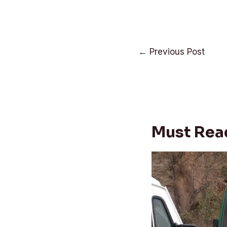
Post
←
Previous Post
navigation
Must Rea