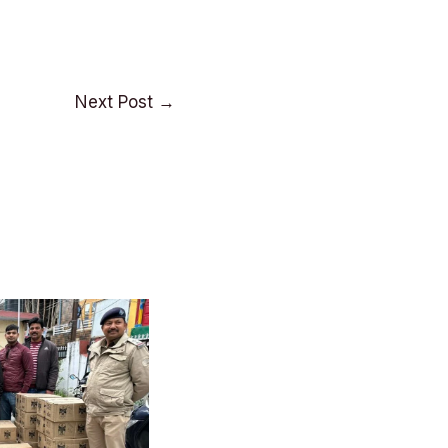
Next Post
→