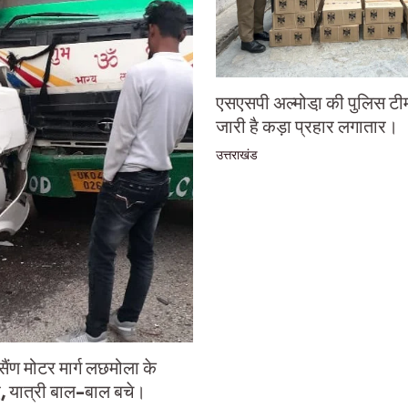
एसएसपी अल्मोडा़ की पुलिस टी
जारी है कड़ा प्रहार लगातार।
उत्तराखंड
ण मोटर मार्ग लछमोला के
, यात्री बाल-बाल बचे।