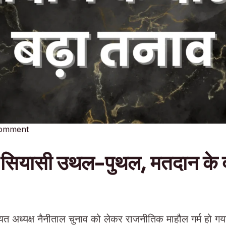
Comment
ें सियासी उथल-पुथल, मतदान के द
त अध्यक्ष नैनीताल चुनाव को लेकर राजनीतिक माहौल गर्म हो गया ह