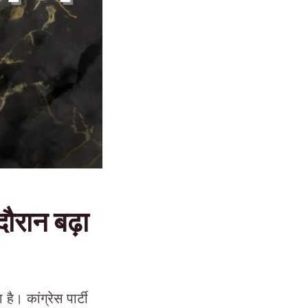
ौरान बढ़ा
ै। कांग्रेस पार्टी