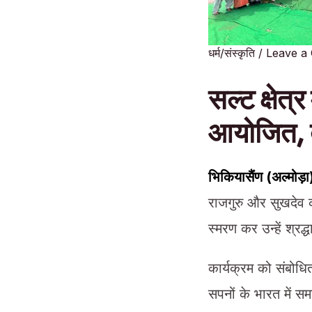
धर्म/संस्कृति
/
Leave a
सल्ट क्षेत्
आयोजित, द
भिकियासैंण (अल्मोड़
राजगुरु और सुखदेव क
स्मरण कर उन्हें श्रद
कार्यक्रम को संबोधि
सपनों के भारत में स