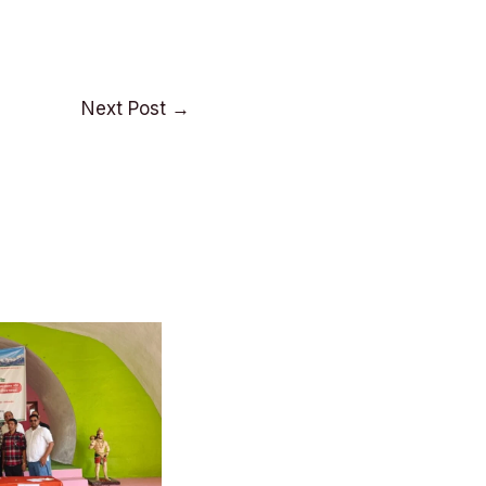
Next Post
→