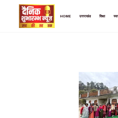
Skip
to
HOME
उत्तराखंड
शिक्षा
स्वा
content