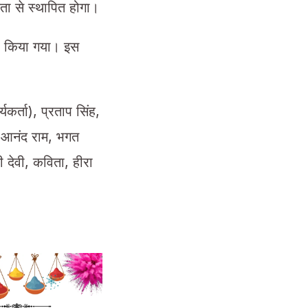
ा से स्थापित होगा।
ारा किया गया। इस
कर्ता), प्रताप सिंह,
श, आनंद राम, भगत
री देवी, कविता, हीरा