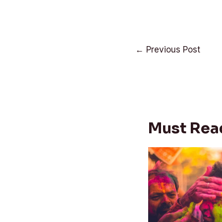
Post
←
Previous Post
navigation
Must Rea