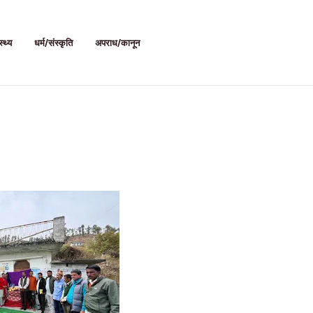
स्थ्य
धर्म/संस्कृति
अपराध/कानून