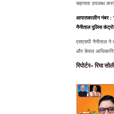
सहायता उपलब्ध करा
आपातकालीन नंबर : 
नैनीताल पुलिस कंट्
एसएसपी नैनीताल ने क
और केवल आधिकारिक 
रिपोर्टर- रिया सो