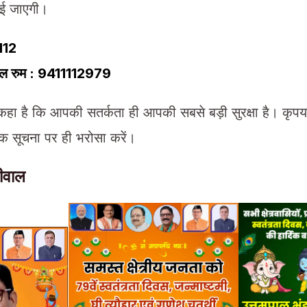
ई जाएगी।
112
रोल रुम : 9411112979
हा है कि आपकी सतर्कता ही आपकी सबसे बड़ी सुरक्षा है। कृपया
सूचना पर ही भरोसा करें।
लीवाल