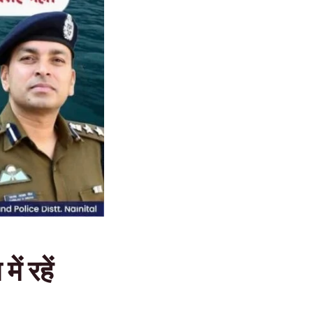
ं रहें