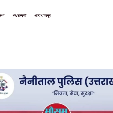
स्थ्य
धर्म/संस्कृति
अपराध/कानून