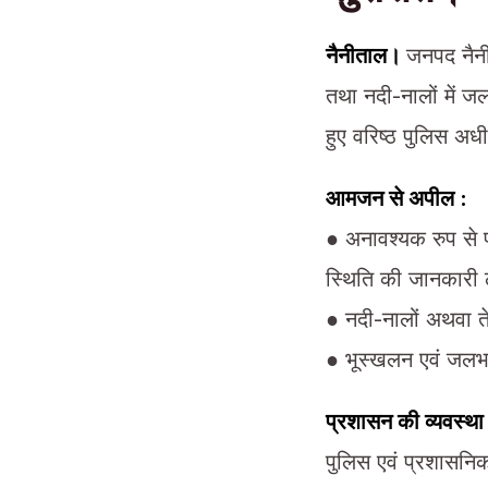
नैनीताल।
जनपद नैनीत
तथा नदी-नालों में ज
हुए वरिष्ठ पुलिस अ
आमजन से अपील :
● अनावश्यक रुप से पह
स्थिति की जानकारी ल
● नदी-नालों अथवा ते
● भूस्खलन एवं जलभराव
प्रशासन की व्यवस्था
पुलिस एवं प्रशासनिक 