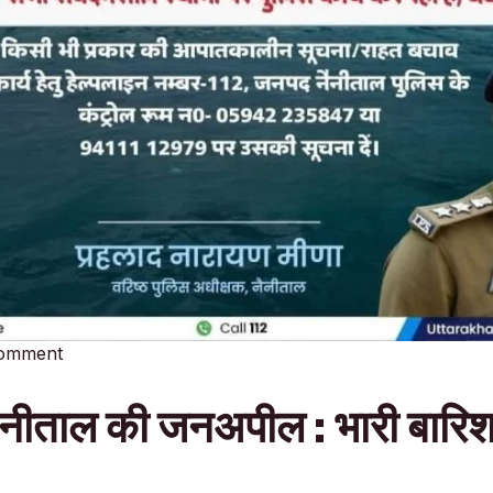
Comment
ीताल की जनअपील : भारी बारिश मे