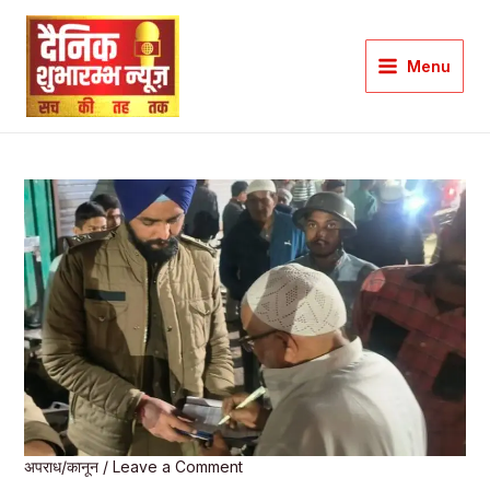
Skip
to
Menu
content
Main
Menu
अपराध/कानून
/
Leave a Comment