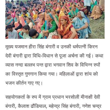
मुख्य यजमान हीरा सिंह बंगारी व उनकी धर्मपत्नी किरन
देवी बंगारी द्वारा विधि-विधान से पूजा अर्चना की गई। कथा
व्यास नन्दा बल्लभ पन्त द्वारा भगवान शिव के विभिन्न रुपों
का विस्तृत गुणगान किया गया। महिलाओं द्वारा शांय को
भजन कीर्तन गाए गए।
सहयोगकर्ता के रुप में ग्राम प्रधान भरसोली मीनाक्षी देवी
बंगारी, कैलाश ढौंडियाल, महेन्द्र सिंह बंगारी, गणेश चन्द्र