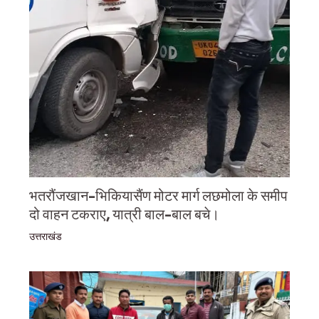
भतरौंजखान-भिकियासैंण मोटर मार्ग लछमोला के समीप
दो वाहन टकराए, यात्री बाल-बाल बचे।
उत्तराखंड