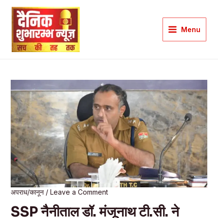
Skip
to
Menu
content
Main
Menu
अपराध/कानून
/
Leave a Comment
SSP नैनीताल डॉ. मंजूनाथ टी.सी. ने