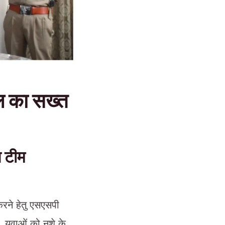
ाल का सख्त
स टीम
करने हेतु एसएसपी
। युवाओं को नशे के