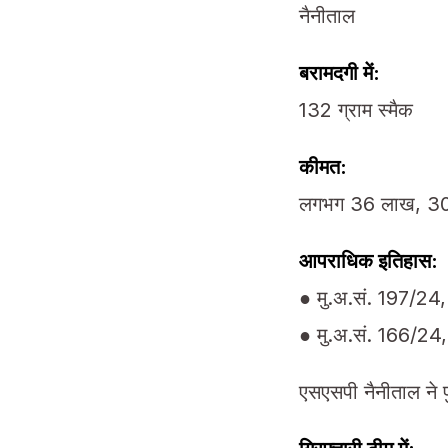
नैनीताल
बरामदगी में:
132 ग्राम स्मैक
कीमत:
लगभग 36 लाख, 30 
आपराधिक इतिहास:
● मु.अ.सं. 197/24, 
● मु.अ.सं. 166/24,
एसएसपी नैनीताल ने प