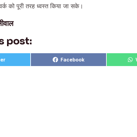
टवर्क को पूरी तरह ध्वस्त किया जा सके।
ोलीवाल
s post:
e
Share
ter
Facebook
on