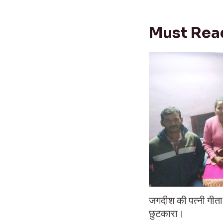
Must Rea
जगदीश की पत्नी गीता क
छुटकारा।