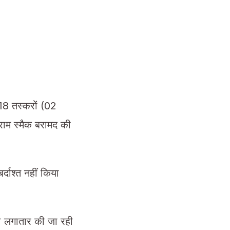
18 तस्करों (02
ाम स्मैक बरामद की
दाश्त नहीं किया
 भी लगातार की जा रही