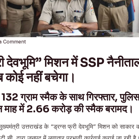
 a Comment
री देवभूमि” मिशन में SSP नैनीत
कोई नहीं बचेगा।
132 ग्राम स्मैक के साथ गिरफ्तार, पुलि
न माह में 2.66 करोड़ की स्मैक बरामद।
ुख्यमंत्री उत्तराखंड के “ड्रग्स फ्री देवभूमि” मिशन को साकार 
टी.सी. द्वारा जनपद में लगातार प्रभावी कार्रवाई कराई जा रही है