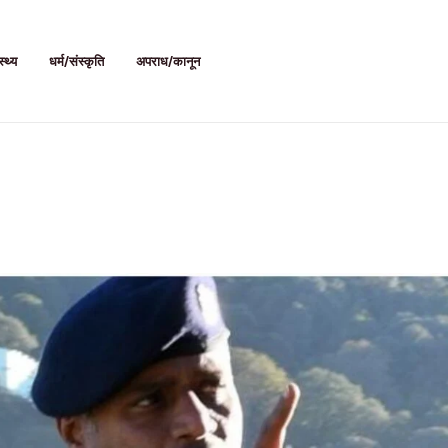
स्थ्य
धर्म/संस्कृति
अपराध/कानून