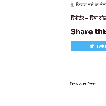
है, जिससे नशे के ने
रिपोर्टर – रिया स
Share thi
Shar
Twit
on
Post
←
Previous Post
navigation