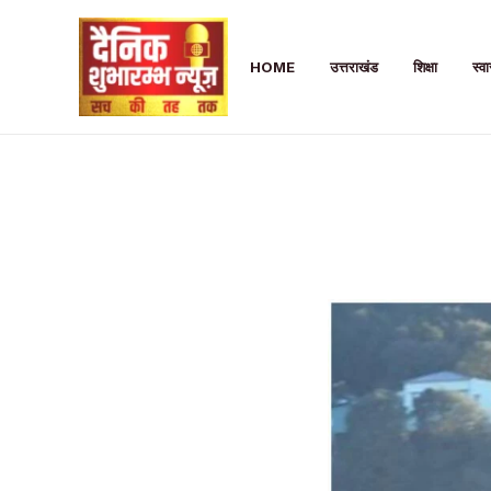
Skip
to
HOME
उत्तराखंड
शिक्षा
स्वा
content