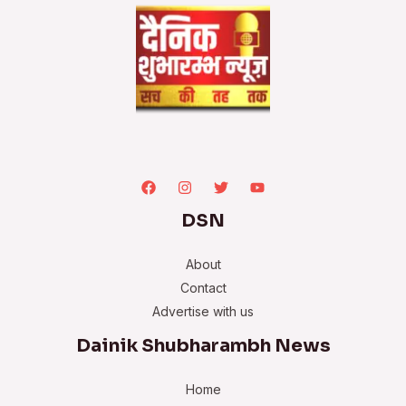
DSN
About
Contact
Advertise with us
Dainik Shubharambh News
Home