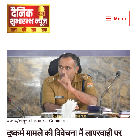
Skip
to
Menu
content
Main
Menu
अपराध/कानून
/
Leave a Comment
दुष्कर्म मामले की विवेचना में लापरवाही पर