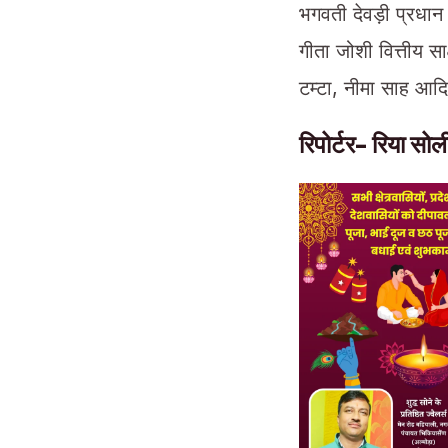
भगवती देवड़ी प्रधान 
गीता जोशी वित्तीय स
टम्टा, नीमा साह आद
रिपोर्टर- रिया सो