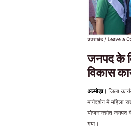
उत्तराखंड
/
Leave a 
जनपद के वि
विकास कार
अल्मोड़ा।
जिला कार्
मार्गदर्शन में महिल
योजनान्तर्गत जनपद क
गया।