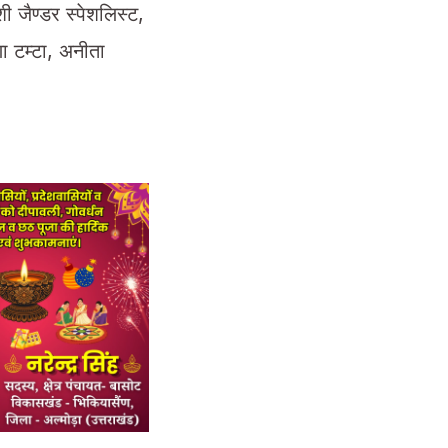
 जैण्डर स्पेशलिस्ट,
णा टम्टा, अनीता