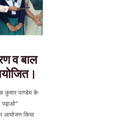
करण व बाल
 आयोजित।
 कुमार पाण्डेय के
टी पढ़ाओ”
ा का आयोजन किया