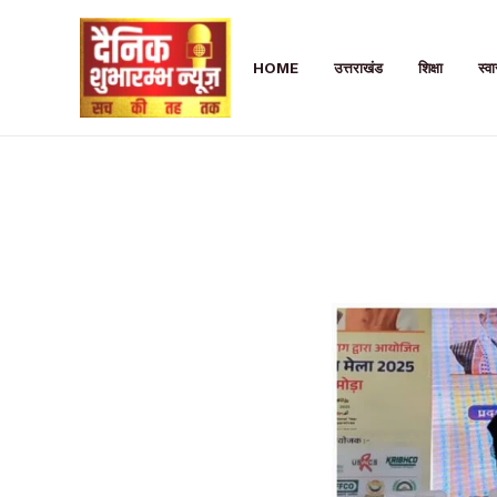
Skip
to
HOME
उत्तराखंड
शिक्षा
स्वा
content