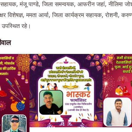
सहायक, मंजू पाण्डे, जिला समन्वयक, आफरीन जहां, नीलिमा जोशी
ाक्षर विशेषज्ञ, ममता आर्या, जिला कार्यक्रम सहायक, रोशनी, करु
ि उपस्थित रहे।
लीवाल