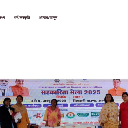
स्थ्य
धर्म/संस्कृति
अपराध/कानून