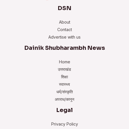
DSN
About
Contact
Advertise with us
Dainik Shubharambh News
Home
उत्तराखंड
शिक्षा
स्वास्थ्य
धर्म/संस्कृति
अपराध/कानून
Legal
Privacy Policy