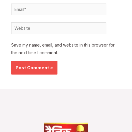
Email*
Website
Save my name, email, and website in this browser for
the next time I comment.