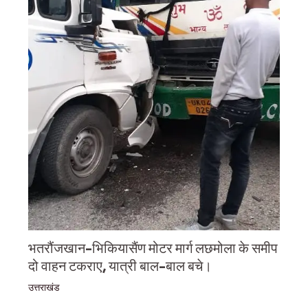
भतरौंजखान-भिकियासैंण मोटर मार्ग लछमोला के समीप
दो वाहन टकराए, यात्री बाल-बाल बचे।
उत्तराखंड