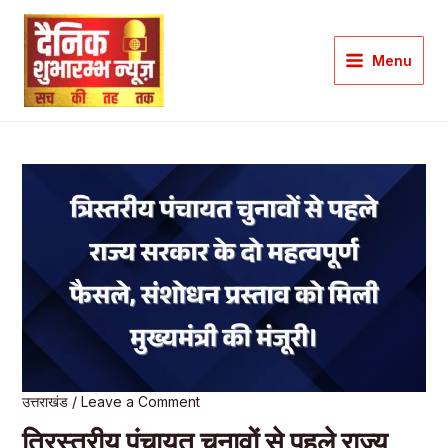
Skip
to
Menu
content
Main
Menu
उत्तराखंड
/
Leave a Comment
त्रिस्तरीय पंचायत चुनावों से पहले राज्य