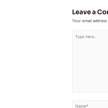
Leave a C
Your email address 
Type
here..
Name*