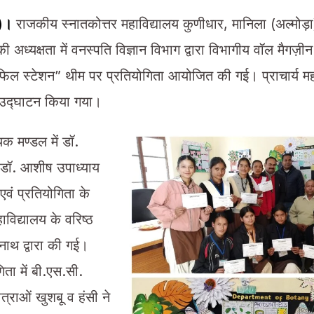
ा)।
राजकीय स्नातकोत्तर महाविद्यालय कुणीधार, मानिला (अल्मोड़ा) 
ी अध्यक्षता में वनस्पति विज्ञान विभाग द्वारा विभागीय वॉल मैगज़ी
फिल स्टेशन” थीम पर प्रतियोगिता आयोजित की गई। प्राचार्य मह
 उद्घाटन किया गया।
यक मण्डल में डॉ.
ा डॉ. आशीष उपाध्याय
वं प्रतियोगिता के
विद्यालय के वरिष्ठ
नाथ द्वारा की गई।
िता में बी.एस.सी.
त्राओं खुशबू व हंसी ने