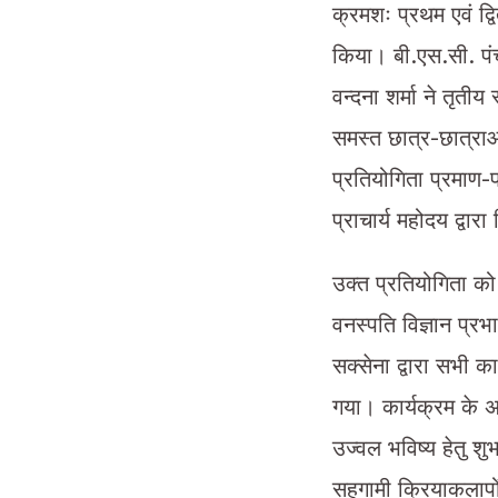
क्रमशः प्रथम एवं द्वि
किया। बी.एस.सी. पंच
वन्दना शर्मा ने तृतीय
समस्त छात्र-छात्रा
प्रतियोगिता प्रमाण-प
प्राचार्य महोदय द्वा
उक्त प्रतियोगिता को
वनस्पति विज्ञान प्रभ
सक्सेना द्वारा सभी 
गया। कार्यक्रम के अन
उज्वल भविष्य हेतु श
सहगामी क्रियाकलापों