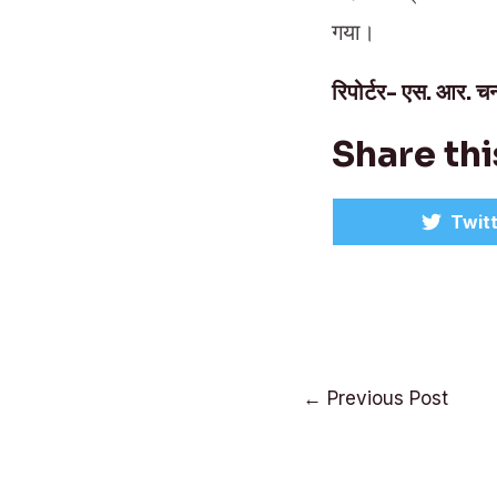
गया।
रिपोर्टर- एस. आर. चन्
Share thi
Shar
Twit
on
Post
←
Previous Post
navigation