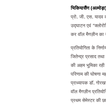
भिकियासैंण (अल्मोड़
प्रो. जी. एस. यादव क
उद्घाटन एवं “क्लोरो
कर वॉल मैगज़ीन का
प्रतियोगिता के निर्णा
जितेन्द्र प्रसाद तथ
की अहम भूमिका रही ए
परिणाम की घोषणा महा
प्राध्यापक डॉ. गोरख
वॉल मैगज़ीन प्रतियोग
प्रथम सेमेस्टर की छा