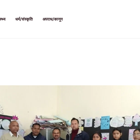
स्थ्य
धर्म/संस्कृति
अपराध/कानून