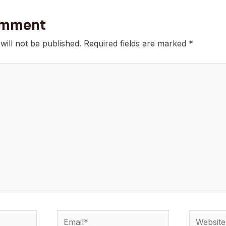
omment
will not be published.
Required fields are marked
*
Email*
Website