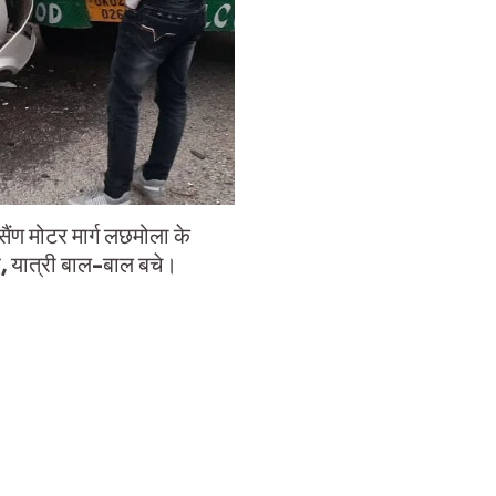
ण मोटर मार्ग लछमोला के
, यात्री बाल-बाल बचे।