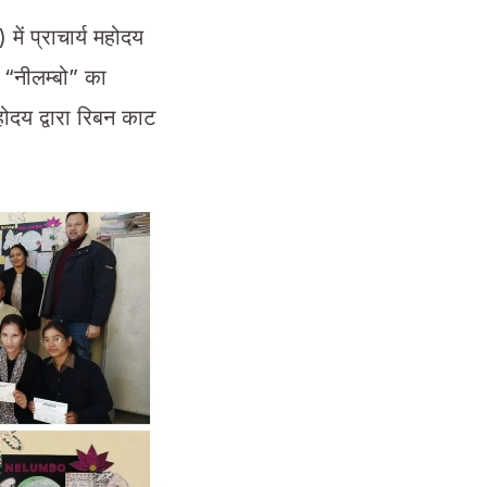
में प्राचार्य महोदय
न “नीलम्बो” का
ोदय द्वारा रिबन काट