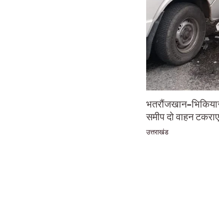
भतरौंजखान-भिकियासैं
समीप दो वाहन टकराए
उत्तराखंड