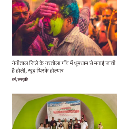
नैनीताल जिले के नरतोला गाँव में धूमधाम से मनाई जाती
है होली, खूब थिरके होल्यार।
धर्म/संस्कृति