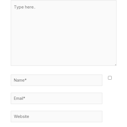
Type
here..
Name*
Email*
Website