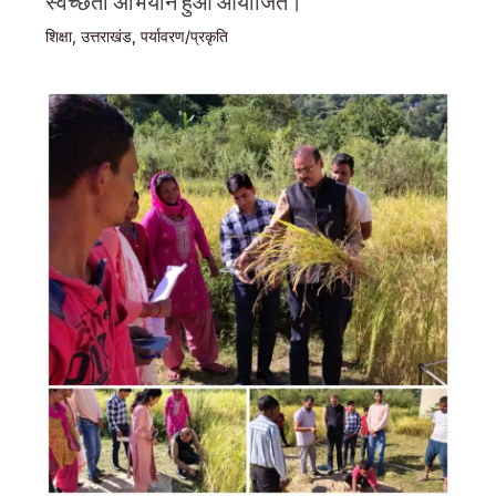
स्वच्छता अभियान हुआ आयोजित।
शिक्षा
,
उत्तराखंड
,
पर्यावरण/प्रकृति