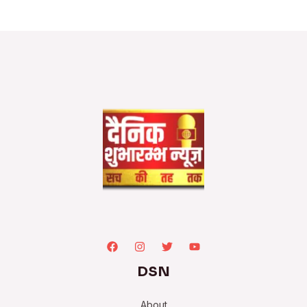
DSN
About