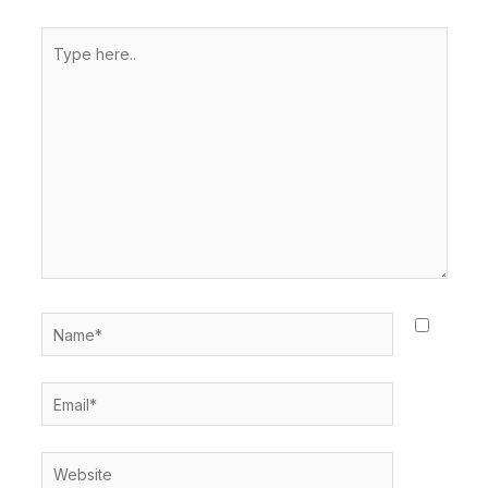
Type
here..
Name*
Email*
Website