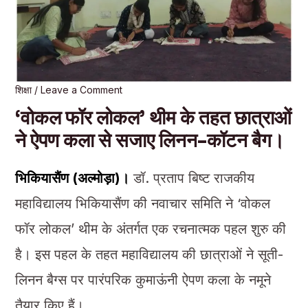
शिक्षा
/
Leave a Comment
‘वोकल फॉर लोकल’ थीम के तहत छात्राओं
ने ऐपण कला से सजाए लिनन-कॉटन बैग।
भिकियासैंण (अल्मोड़ा)।
डॉ. प्रताप बिष्ट राजकीय
महाविद्यालय भिकियासैंण की नवाचार समिति ने ‘वोकल
फॉर लोकल’ थीम के अंतर्गत एक रचनात्मक पहल शुरु की
है। इस पहल के तहत महाविद्यालय की छात्राओं ने सूती-
लिनन बैग्स पर पारंपरिक कुमाऊंनी ऐपण कला के नमूने
तैयार किए हैं।