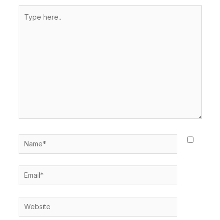
Type
here..
Name*
Email*
Website