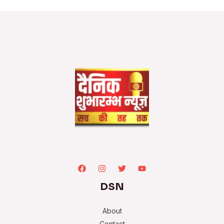
DSN
About
Contact